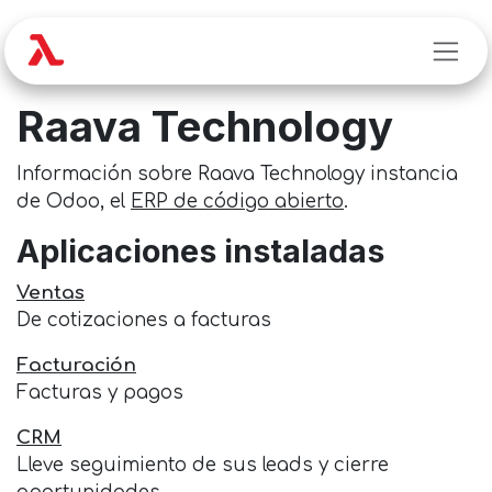
Ir al contenido
Raava Technology
Información sobre Raava Technology instancia
de Odoo, el
ERP de código abierto
.
Aplicaciones instaladas
Ventas
De cotizaciones a facturas
Facturación
Facturas y pagos
CRM
Lleve seguimiento de sus leads y cierre