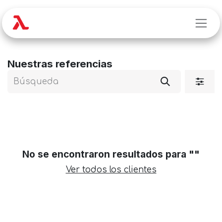
Ir al contenido
Nuestras referencias
No se encontraron resultados para "
"
Ver todos los clientes