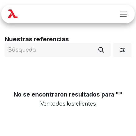
Ir al contenido
Nuestras referencias
No se encontraron resultados para "
"
Ver todos los clientes