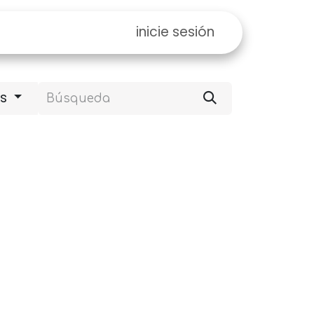
inicie sesión
es