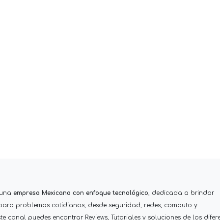
 una
empresa Mexicana con enfoque tecnológico
, dedicada a brindar
 para problemas cotidianos, desde seguridad, redes, computo y
e canal puedes encontrar Reviews, Tutoriales y soluciones de los difer