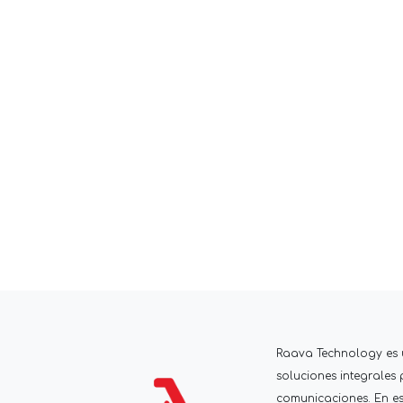
Raava Technology es
soluciones integrales
comunicaciones. En est